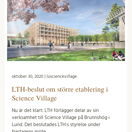
oktober 30, 2020 | lusciencevillage
LTH-beslut om större etablering i
Science Village
Nu är det klart: LTH förlägger delar av sin
verksamhet till Science Village på Brunnshög i
Lund. Det beslutades LTH:s styrelse under
fredagens möte. …