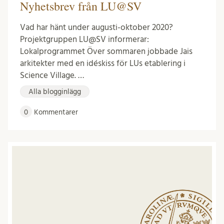
Nyhetsbrev från LU@SV
Vad har hänt under augusti-oktober 2020?
Projektgruppen LU@SV informerar:
Lokalprogrammet Över sommaren jobbade Jais
arkitekter med en idéskiss för LUs etablering i
Science Village. …
Alla blogginlägg
0
Kommentarer