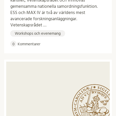
kansliet, Vetenskapsrådet och Vinnovas
gemensamma nationella samordningsfunktion.
ESS och MAX IV är två av världens mest
avancerade forskningsanläggningar.
Vetenskapsrådet …
Workshops och evenemang
0
Kommentarer