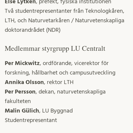
Else Lytken
, prefekt, fysiska institutionen
Två studentrepresentanter från Teknologkåren,
LTH, och Naturvetarkåren / Naturvetenskapliga
doktorandrådet (NDR)
Medlemmar styrgrupp LU Centralt
Per Mickwitz
, ordförande, vicerektor för
forskning, hållbarhet och campusutveckling
Annika Olsson
, rektor LTH
Per Persson
, dekan, naturvetenskapliga
fakulteten
Malin Gülich
, LU Byggnad
Studentrepresentant