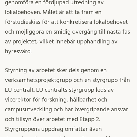
genomföra en fördjupad utredning av
lokalbehoven. Målet är att ta fram en
förstudieskiss för att konkretisera lokalbehovet
och möjliggöra en smidig övergång till nästa fas
av projektet, vilket innebär upphandling av
hyresvärd.
Styrning av arbetet sker dels genom en
verksamhetsprojektgrupp och en styrgrupp från
LU centralt. LU centralts styrgrupp leds av
vicerektor för forskning, hållbarhet och
campusutveckling och har övergripande ansvar
och tillsyn över arbetet med Etapp 2.
Styrgruppens uppdrag omfattar även