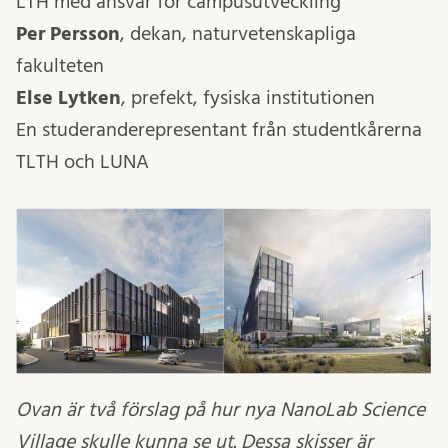
LTH med ansvar för campusutveckling
Per Persson
, dekan, naturvetenskapliga
fakulteten
Else Lytken
, prefekt, fysiska institutionen
En studeranderepresentant från studentkårerna
TLTH och LUNA
Ovan är två förslag på hur nya NanoLab Science
Village skulle kunna se ut. Dessa skisser är