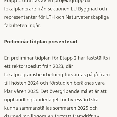
Etapp 2 uträttas av en projektgrupp där
lokalplanerare från sektionen LU Byggnad och
representanter för LTH och Naturvetenskapliga
fakulteten ingår.
Preliminär tidplan presenterad
En preliminär tidplan för Etapp 2 har fastställts i
ett rektorsbeslut från 2023, där
lokalprogramsbearbetning förväntas pågå fram
till hösten 2024 och förstudien beräknas vara
klar våren 2025. Det övergripande målet är att
upphandlingsunderlaget för hyresvärd ska
kunna sammanställas sommaren 2025 och
därmed möjliggöra en fortsatt framdrift av