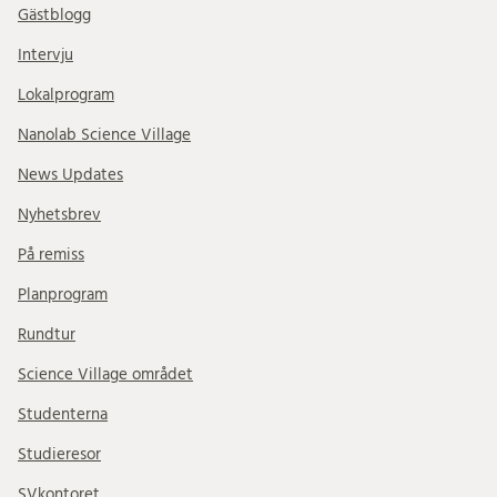
Gästblogg
Intervju
Lokalprogram
Nanolab Science Village
News Updates
Nyhetsbrev
På remiss
Planprogram
Rundtur
Science Village området
Studenterna
Studieresor
SVkontoret