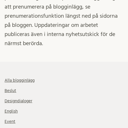
att prenumerera på blogginlägg, se
prenumerationsfunktion längst ned på sidorna
på bloggen. Uppdateringar om arbetet
publiceras även i interna nyhetsutskick för de
närmst berörda.
Alla blogginlägg
Beslut
Designdialoger
English
Event