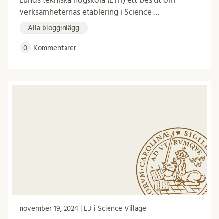
Lunds tekniska högskola (LTH) ett beslut om
verksamheternas etablering i Science …
Alla blogginlägg
0
Kommentarer
november 19, 2024 | LU i Science Village