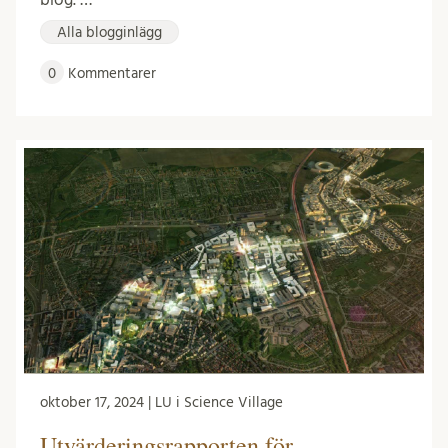
Alla blogginlägg
0
Kommentarer
oktober 17, 2024 | LU i Science Village
Utvärderingsrapporten för