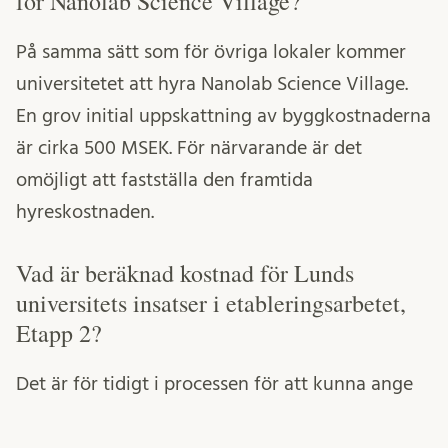
för Nanolab Science Village?
På samma sätt som för övriga lokaler kommer
universitetet att hyra Nanolab Science Village.
En grov initial uppskattning av byggkostnaderna
är cirka 500 MSEK. För närvarande är det
omöjligt att fastställa den framtida
hyreskostnaden.
Vad är beräknad kostnad för Lunds
universitets insatser i etableringsarbetet,
Etapp 2?
Det är för tidigt i processen för att kunna ange
hyreskostnader för kommande byggnader som
ska husera verksamhet från universitetet, samt