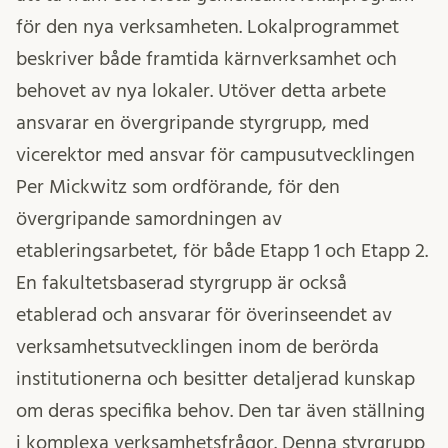
för den nya verksamheten. Lokalprogrammet
beskriver både framtida kärnverksamhet och
behovet av nya lokaler. Utöver detta arbete
ansvarar en övergripande styrgrupp, med
vicerektor med ansvar för campusutvecklingen
Per Mickwitz som ordförande, för den
övergripande samordningen av
etableringsarbetet, för både Etapp 1 och Etapp 2.
En fakultetsbaserad styrgrupp är också
etablerad och ansvarar för överinseendet av
verksamhetsutvecklingen inom de berörda
institutionerna och besitter detaljerad kunskap
om deras specifika behov. Den tar även ställning
i komplexa verksamhetsfrågor. Denna styrgrupp