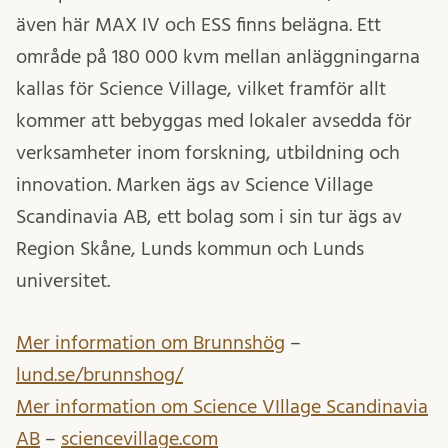
även här MAX IV och ESS finns belägna. Ett
område på 180 000 kvm mellan anläggningarna
kallas för Science Village, vilket framför allt
kommer att bebyggas med lokaler avsedda för
verksamheter inom forskning, utbildning och
innovation. Marken ägs av Science Village
Scandinavia AB, ett bolag som i sin tur ägs av
Region Skåne, Lunds kommun och Lunds
universitet.
Mer information om Brunnshög
–
lund.se/brunnshog/
Mer information om Science VIllage Scandinavia
AB
–
sciencevillage.com