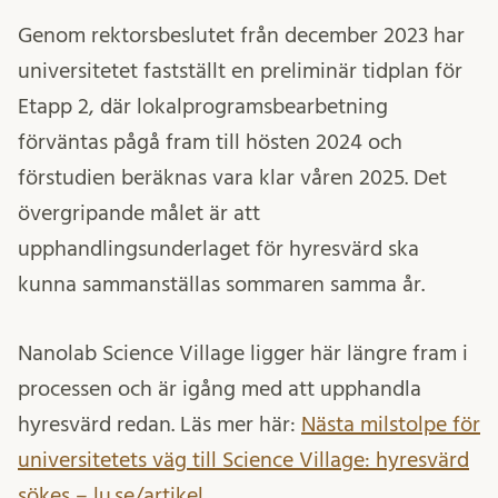
Genom rektorsbeslutet från december 2023 har
universitetet fastställt en preliminär tidplan för
Etapp 2, där lokalprogramsbearbetning
förväntas pågå fram till hösten 2024 och
förstudien beräknas vara klar våren 2025. Det
övergripande målet är att
upphandlingsunderlaget för hyresvärd ska
kunna sammanställas sommaren samma år.
Nanolab Science Village ligger här längre fram i
processen och är igång med att upphandla
hyresvärd redan. Läs mer här:
Nästa milstolpe för
universitetets väg till Science Village: hyresvärd
sökes – lu.se/artikel