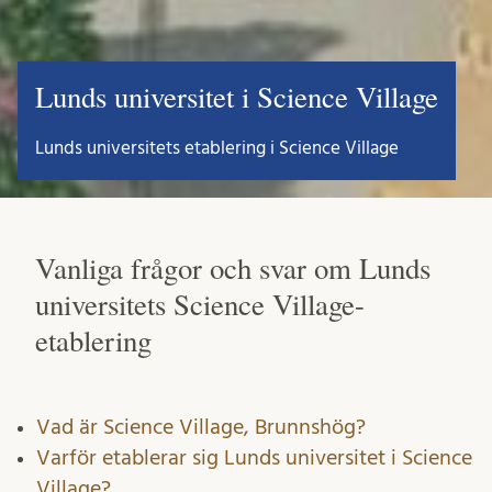
Lunds universitet i Science Village
Lunds universitets etablering i Science Village
Vanliga frågor och svar om Lunds
universitets Science Village-
etablering
Vad är Science Village, Brunnshög?
Varför etablerar sig Lunds universitet i Science
Village?