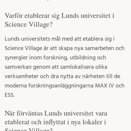
Varför etablerar sig Lunds universitet i
Science Village?
Lunds universitets mål med att etablera sig i
Science Village är att skapa nya samarbeten och
synergier inom forskning, utbildning och
samverkan genom att samlokalisera olika
verksamheter och dra nytta av närheten till de
moderna forskningsanläggningarna MAX IV och
ESS.
När förväntas Lunds universitet vara
etablerat och inflyttat i nya lokaler i
Science Village?