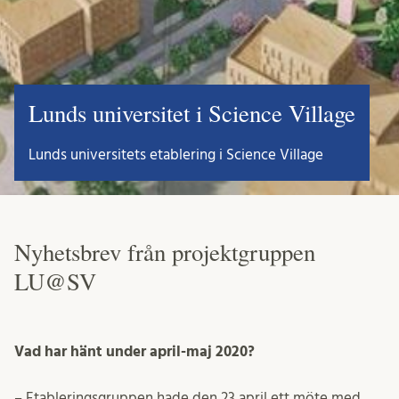
Lunds universitet i Science Village
Lunds universitets etablering i Science Village
Nyhetsbrev från projektgruppen
LU@SV
Vad har hänt under april-maj 2020?
– Etableringsgruppen hade den 23 april ett möte med