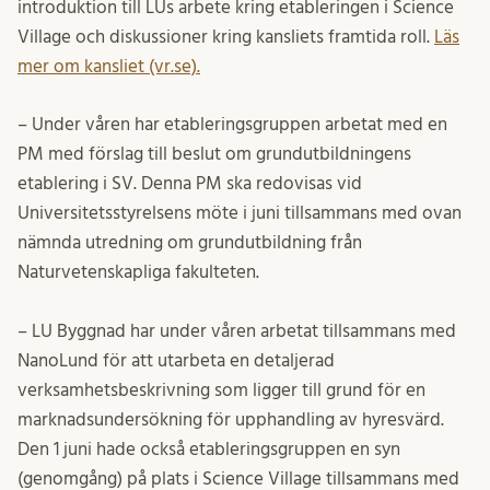
introduktion till LUs arbete kring etableringen i Science
Village och diskussioner kring kansliets framtida roll.
Läs
mer om kansliet (vr.se).
– Under våren har etableringsgruppen arbetat med en
PM med förslag till beslut om grundutbildningens
etablering i SV. Denna PM ska redovisas vid
Universitetsstyrelsens möte i juni tillsammans med ovan
nämnda utredning om grundutbildning från
Naturvetenskapliga fakulteten.
– LU Byggnad har under våren arbetat tillsammans med
NanoLund för att utarbeta en detaljerad
verksamhetsbeskrivning som ligger till grund för en
marknadsundersökning för upphandling av hyresvärd.
Den 1 juni hade också etableringsgruppen en syn
(genomgång) på plats i Science Village tillsammans med