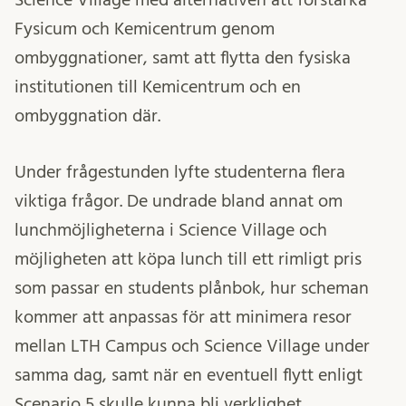
Fysicum och Kemicentrum genom
ombyggnationer, samt att flytta den fysiska
institutionen till Kemicentrum och en
ombyggnation där.
Under frågestunden lyfte studenterna flera
viktiga frågor. De undrade bland annat om
lunchmöjligheterna i Science Village och
möjligheten att köpa lunch till ett rimligt pris
som passar en students plånbok, hur scheman
kommer att anpassas för att minimera resor
mellan LTH Campus och Science Village under
samma dag, samt när en eventuell flytt enligt
Scenario 5 skulle kunna bli verklighet.