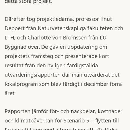
detta stora projekt.
Därefter tog projektledarna, professor Knut
Deppert från Naturvetenskapliga fakulteten och
LTH, och Charlotte von Brömssen från LU
Byggnad över. De gav en uppdatering om
projektets framsteg och presenterade kort
resultat från den nyligen färdigställda
utvärderingsrapporten där man utvärderat det
lokalprogram som blev färdigt i december förra
året.
Rapporten jämför för- och nackdelar, kostnader
och klimatpåverkan för Scenario 5 – flytten till
Science Village med alternativen att förstärka